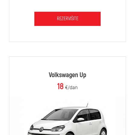
REZERVIŠITE
Volkswagen Up
18
€/dan