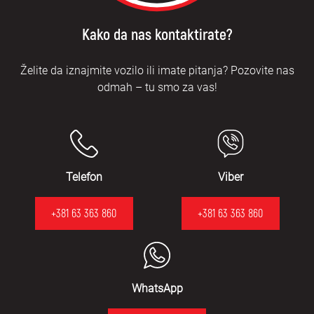
Kako da nas kontaktirate?
Želite da iznajmite vozilo ili imate pitanja? Pozovite nas
odmah – tu smo za vas!
Telefon
Viber
+381 63 363 860
+381 63 363 860
WhatsApp