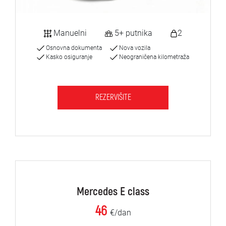
Manuelni
5+ putnika
2
Osnovna dokumenta
Nova vozila
Kasko osiguranje
Neograničena kilometraža
REZERVIŠITE
Mercedes E class
46
€/dan