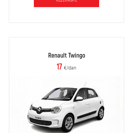
REZERVIŠITE
Renault Twingo
17
€/dan