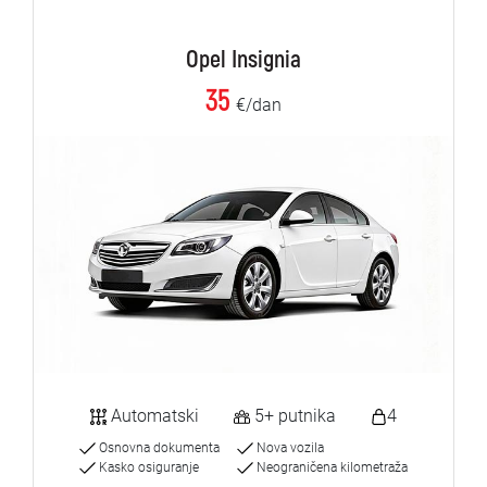
Opel Insignia
35
€/dan
Automatski
5+ putnika
4
Osnovna dokumenta
Nova vozila
Kasko osiguranje
Neograničena kilometraža