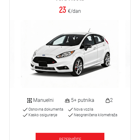
23
€/dan
Manuelni
5+ putnika
2
Osnovna dokumenta
Nova vozila
Kasko osiguranje
Neograničena kilometraža