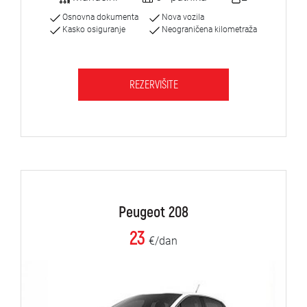
Osnovna dokumenta
Nova vozila
Kasko osiguranje
Neograničena kilometraža
REZERVIŠITE
Peugeot 208
23
€/dan