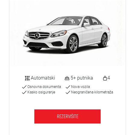
Automatski
5+ putnika
4
Osnovna dokumenta
Nova vozila
Kasko osiguranje
Neograničena kilometraža
REZERVIŠITE