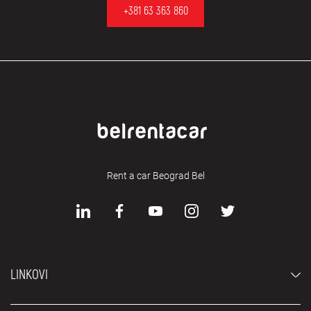
+381 63 363 860
Rent a car Beograd Bel
LINKOVI