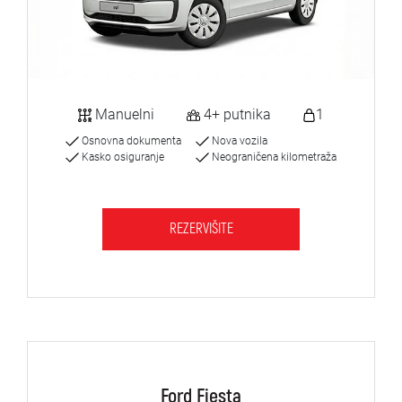
Manuelni
4+ putnika
1
Osnovna dokumenta
Nova vozila
Kasko osiguranje
Neograničena kilometraža
REZERVIŠITE
Ford Fiesta