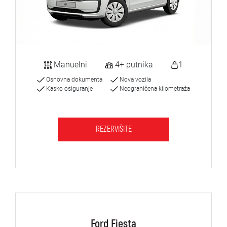
Manuelni
4+ putnika
1
Osnovna dokumenta
Nova vozila
Kasko osiguranje
Neograničena kilometraža
REZERVIŠITE
Ford Fiesta