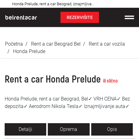
Najčešća
Honda Prelude, rent a car Beograd, iznajmljivanje auta: Bel✓
pitanja
REZERVIŠITE
Iznajmljivanje vozila
Početna
Rent a car Beograd Bel
Rent a car vozila
Cene
Honda Prelude
Uslovi najma
Rent a car Honda Prelude
O nama
ili slično
Najčešća pitanja
Honda Prelude, rent a car Beograd, Bel✓ VRH CENA✓ Bez
depozita✓ Aerodrom Nikola Tesla✓ Iznajmljivanje auta✓
Blog
Kontakt
Detalji
Oprema
Opis