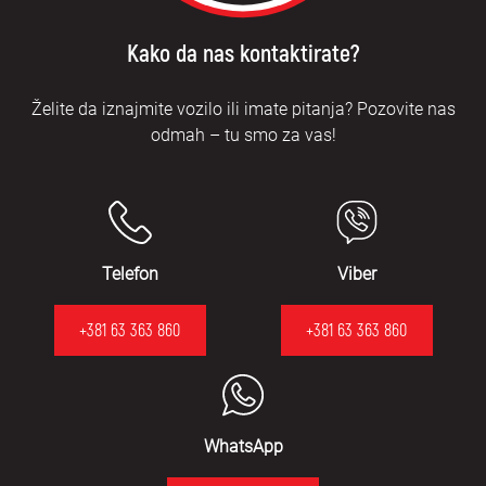
Kako da nas kontaktirate?
Želite da iznajmite vozilo ili imate pitanja? Pozovite nas
odmah – tu smo za vas!
Telefon
Viber
+381 63 363 860
+381 63 363 860
WhatsApp