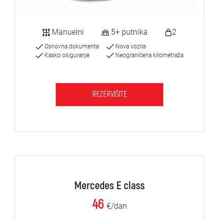
Manuelni
5+ putnika
2
Osnovna dokumenta
Nova vozila
Kasko osiguranje
Neograničena kilometraža
REZERVIŠITE
Mercedes E class
46
€/dan