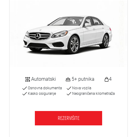
Automatski
5+ putnika
4
Osnovna dokumenta
Nova vozila
Kasko osiguranje
Neograničena kilometraža
REZERVIŠITE