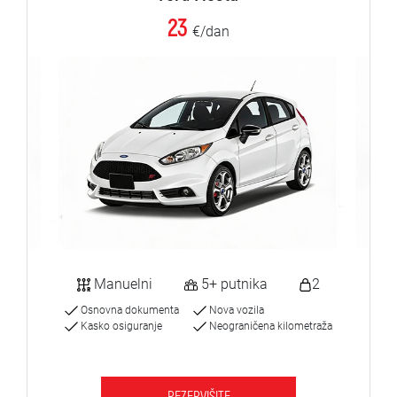
23
€/dan
Manuelni
5+ putnika
2
Osnovna dokumenta
Nova vozila
Kasko osiguranje
Neograničena kilometraža