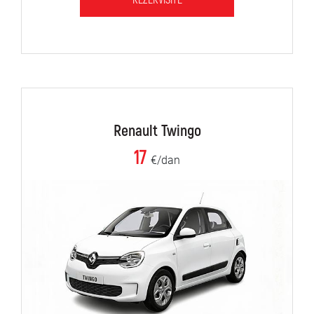
REZERVIŠITE
Renault Twingo
17
€/dan