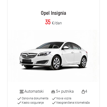
Opel Insignia
35
€/dan
Automatski
5+ putnika
4
Osnovna dokumenta
Nova vozila
Kasko osiguranje
Neograničena kilometraža