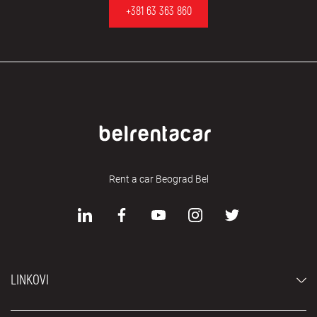
+381 63 363 860
Rent a car Beograd Bel
LINKOVI