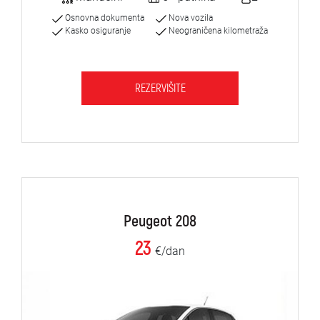
Osnovna dokumenta
Nova vozila
Kasko osiguranje
Neograničena kilometraža
REZERVIŠITE
Peugeot 208
23
€/dan