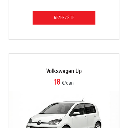
REZERVIŠITE
Volkswagen Up
18
€/dan