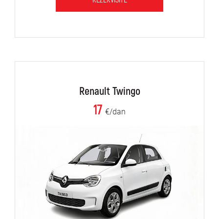
REZERVIŠITE
Renault Twingo
17
€/dan