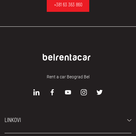
+381 63 363 860
Rent a car Beograd Bel
LINKOVI