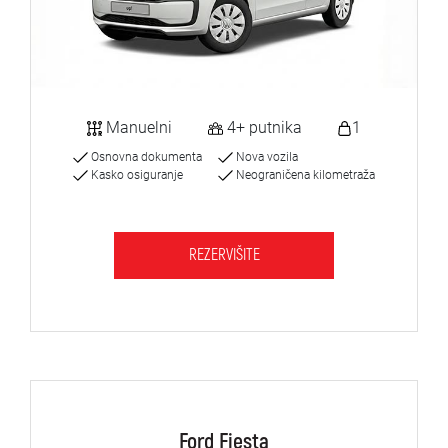
Manuelni
4+ putnika
1
Osnovna dokumenta
Nova vozila
Kasko osiguranje
Neograničena kilometraža
REZERVIŠITE
Ford Fiesta