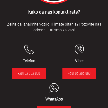
Kako da nas kontaktirate?
Želite da iznajmite vozilo ili imate pitanja? Pozovite nas
odmah – tu smo za vas!
Telefon
Viber
+381 63 363 860
+381 63 363 860
WhatsApp