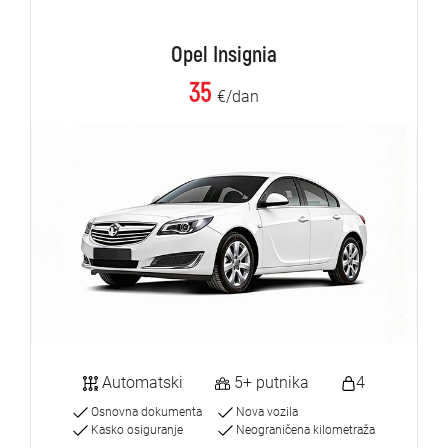
Opel Insignia
35
€/dan
Automatski
5+ putnika
4
Osnovna dokumenta
Nova vozila
Kasko osiguranje
Neograničena kilometraža