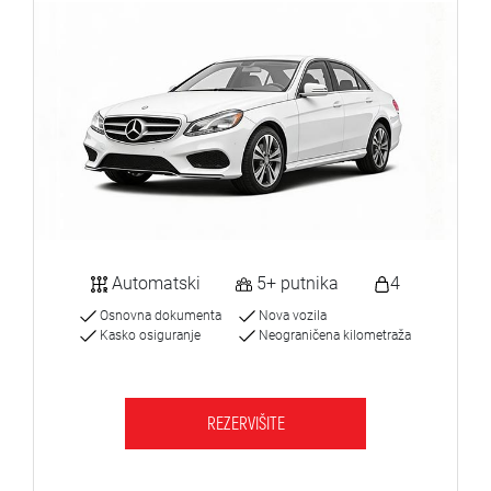
Automatski
5+ putnika
4
Osnovna dokumenta
Nova vozila
Kasko osiguranje
Neograničena kilometraža
REZERVIŠITE