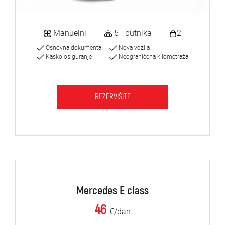
Manuelni
5+ putnika
2
Osnovna dokumenta
Nova vozila
Kasko osiguranje
Neograničena kilometraža
REZERVIŠITE
Mercedes E class
46
€/dan