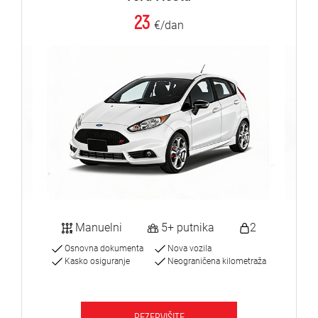
23
€/dan
Manuelni
5+ putnika
2
Osnovna dokumenta
Nova vozila
Kasko osiguranje
Neograničena kilometraža