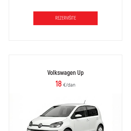
REZERVIŠITE
Volkswagen Up
18
€/dan