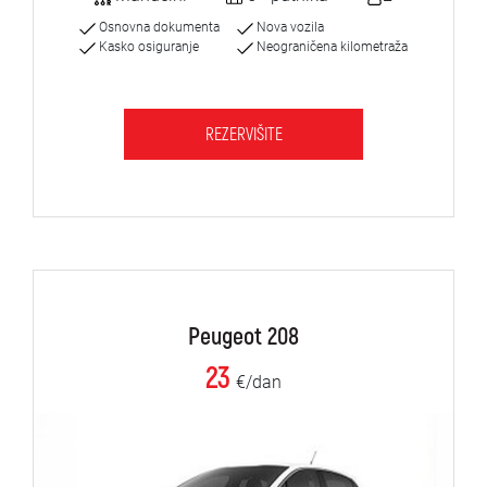
Osnovna dokumenta
Nova vozila
Kasko osiguranje
Neograničena kilometraža
REZERVIŠITE
Peugeot 208
23
€/dan