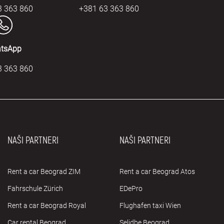
3 363 860
+381 63 363 860
tsApp
3 363 860
NAŠI PARTNERI
NAŠI PARTNERI
Rent a car Beograd ZIM
Rent a car Beograd Atos
Fahrschule Zürich
EDePro
Rent a car Beograd Royal
Flughafen taxi Wien
Car rental Beograd
Selidbe Beograd