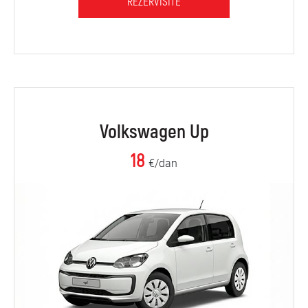
REZERVIŠITE
Volkswagen Up
18
€/dan