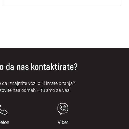
o da nas kontaktirate?
e da iznajmite vozilo ili imate pitanja?
zovite nas odmah – tu smo za vas!
lefon
Viber