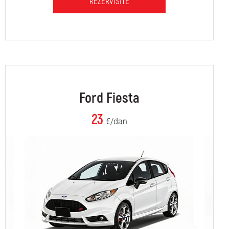
REZERVIŠITE
Ford Fiesta
23
€/dan