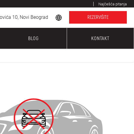
Najčešća pitanja
ovića 10, Novi Beograd
REZERVIŠITE
BLOG
KONTAKT