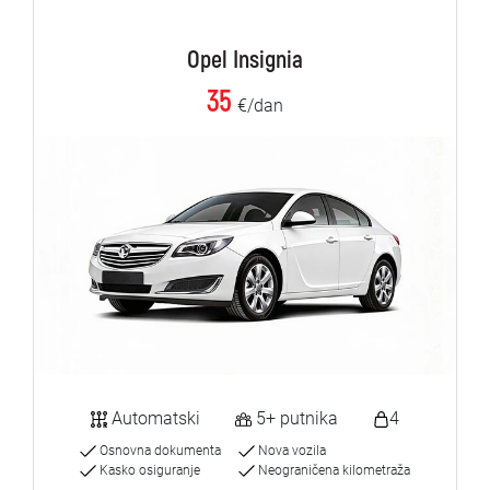
Opel Insignia
35
€/dan
Automatski
5+ putnika
4
Osnovna dokumenta
Nova vozila
Kasko osiguranje
Neograničena kilometraža