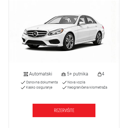
Automatski
5+ putnika
4
Osnovna dokumenta
Nova vozila
Kasko osiguranje
Neograničena kilometraža
REZERVIŠITE