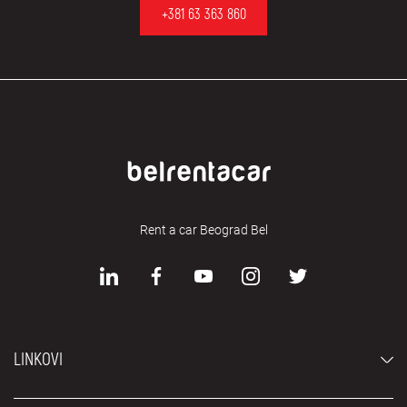
+381 63 363 860
Rent a car Beograd Bel
LINKOVI