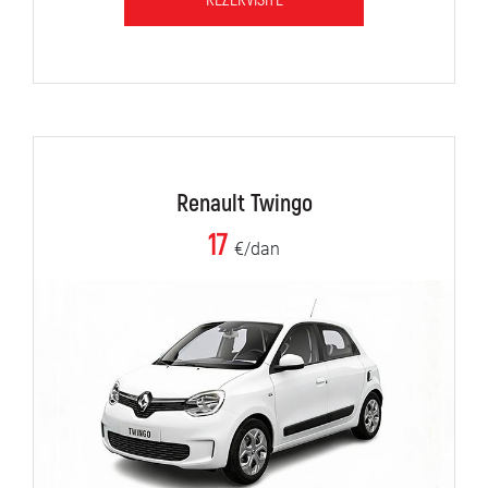
REZERVIŠITE
Renault Twingo
17
€/dan