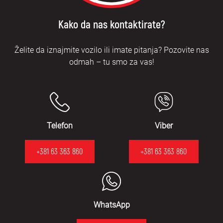
Kako da nas kontaktirate?
Želite da iznajmite vozilo ili imate pitanja? Pozovite nas
odmah – tu smo za vas!
Telefon
Viber
+381 63 363 860
+381 63 363 860
WhatsApp