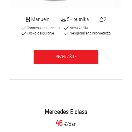
Manuelni
5+ putnika
2
Osnovna dokumenta
Nova vozila
Kasko osiguranje
Neograničena kilometraža
REZERVIŠITE
Mercedes E class
46
€/dan