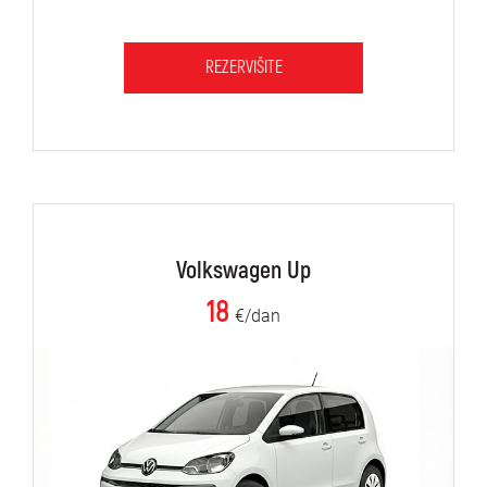
REZERVIŠITE
Volkswagen Up
18
€/dan