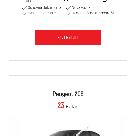
Osnovna dokumenta
Nova vozila
Kasko osiguranje
Neograničena kilometraža
REZERVIŠITE
Peugeot 208
23
€/dan