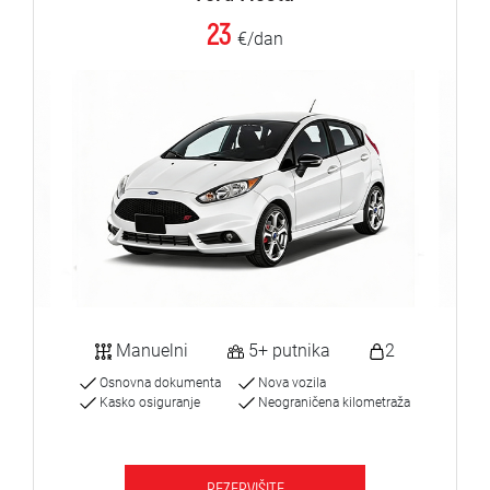
23
€/dan
Manuelni
5+ putnika
2
Osnovna dokumenta
Nova vozila
Kasko osiguranje
Neograničena kilometraža