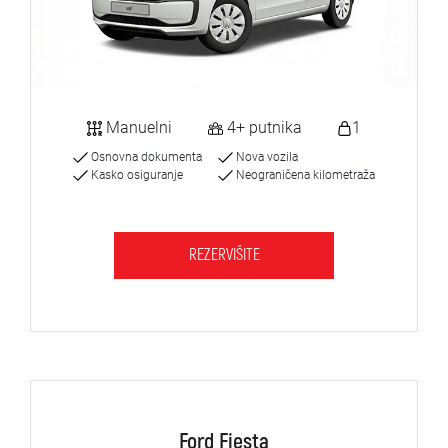
Manuelni
4+ putnika
1
Osnovna dokumenta
Nova vozila
Kasko osiguranje
Neograničena kilometraža
REZERVIŠITE
Ford Fiesta