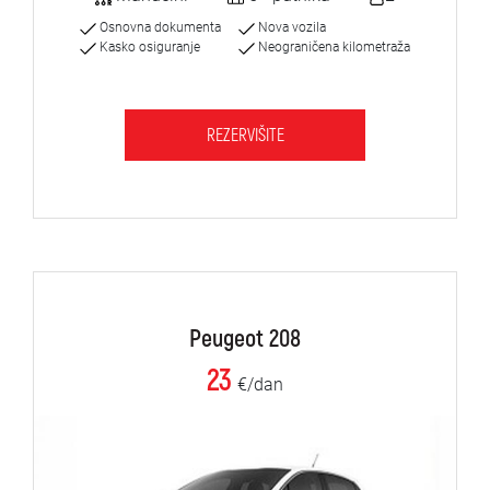
Osnovna dokumenta
Nova vozila
Kasko osiguranje
Neograničena kilometraža
REZERVIŠITE
Peugeot 208
23
€/dan