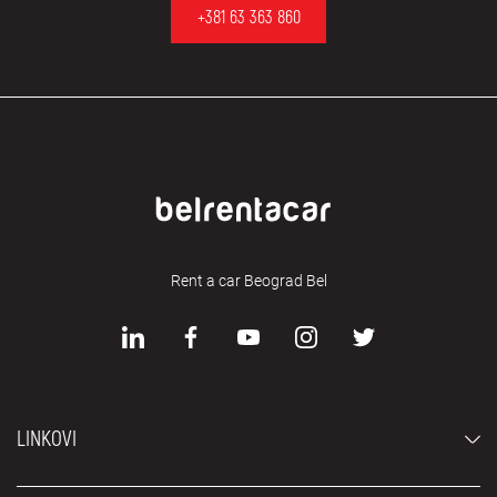
+381 63 363 860
Rent a car Beograd Bel
LINKOVI