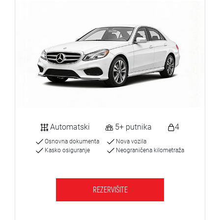
Automatski
5+ putnika
4
Osnovna dokumenta
Nova vozila
Kasko osiguranje
Neograničena kilometraža
REZERVIŠITE