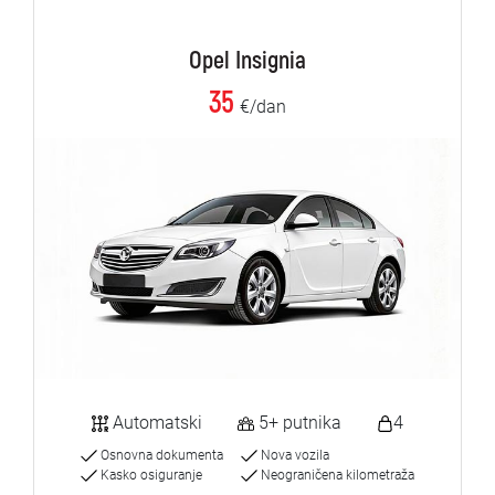
Opel Insignia
35
€/dan
Automatski
5+ putnika
4
Osnovna dokumenta
Nova vozila
Kasko osiguranje
Neograničena kilometraža