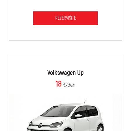
REZERVIŠITE
Volkswagen Up
18
€/dan