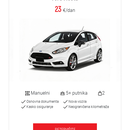
23
€/dan
Manuelni
5+ putnika
2
Osnovna dokumenta
Nova vozila
Kasko osiguranje
Neograničena kilometraža