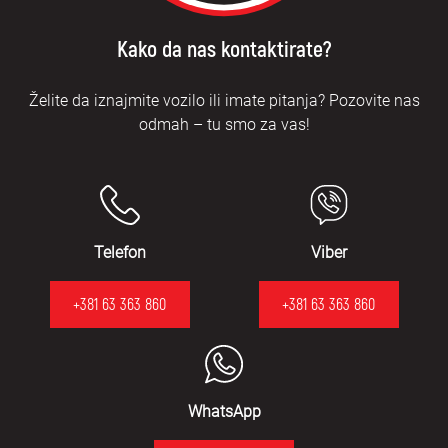
Kako da nas kontaktirate?
Želite da iznajmite vozilo ili imate pitanja? Pozovite nas
odmah – tu smo za vas!
Telefon
Viber
+381 63 363 860
+381 63 363 860
WhatsApp