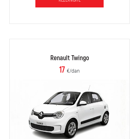
REZERVIŠITE
Renault Twingo
17
€/dan