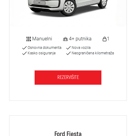
Manuelni
4+ putnika
1
Osnovna dokumenta
Nova vozila
Kasko osiguranje
Neograničena kilometraža
REZERVIŠITE
Ford Fiesta