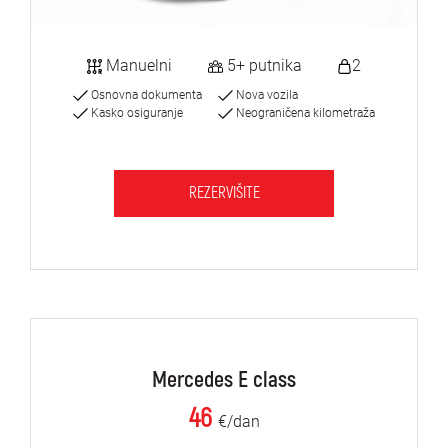
Manuelni
5+ putnika
2
Osnovna dokumenta
Nova vozila
Kasko osiguranje
Neograničena kilometraža
REZERVIŠITE
Mercedes E class
46
€/dan