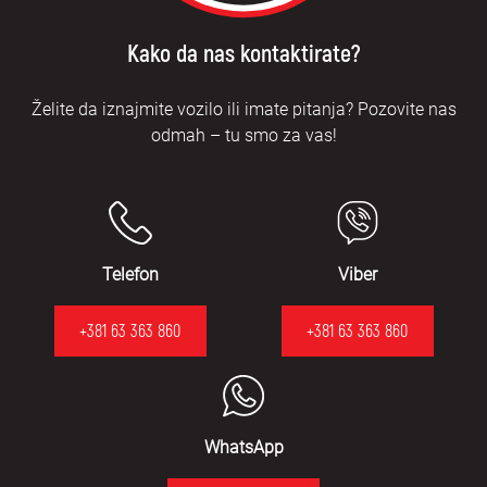
Kako da nas kontaktirate?
Želite da iznajmite vozilo ili imate pitanja? Pozovite nas
odmah – tu smo za vas!
Telefon
Viber
+381 63 363 860
+381 63 363 860
WhatsApp