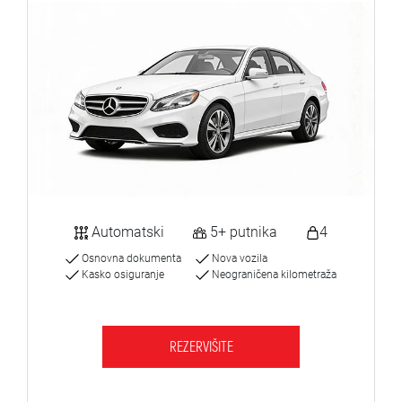
Automatski
5+ putnika
4
Osnovna dokumenta
Nova vozila
Kasko osiguranje
Neograničena kilometraža
REZERVIŠITE