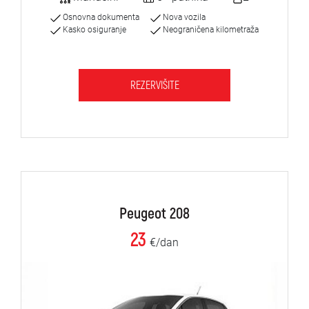
Osnovna dokumenta
Nova vozila
Kasko osiguranje
Neograničena kilometraža
REZERVIŠITE
Peugeot 208
23
€/dan