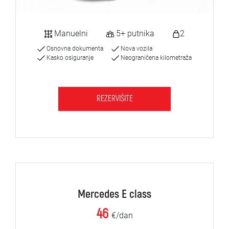
Manuelni
5+ putnika
2
Osnovna dokumenta
Nova vozila
Kasko osiguranje
Neograničena kilometraža
REZERVIŠITE
Mercedes E class
46
€/dan