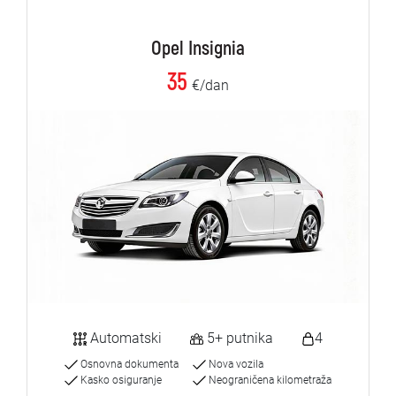
Opel Insignia
35
€/dan
Automatski
5+ putnika
4
Osnovna dokumenta
Nova vozila
Kasko osiguranje
Neograničena kilometraža