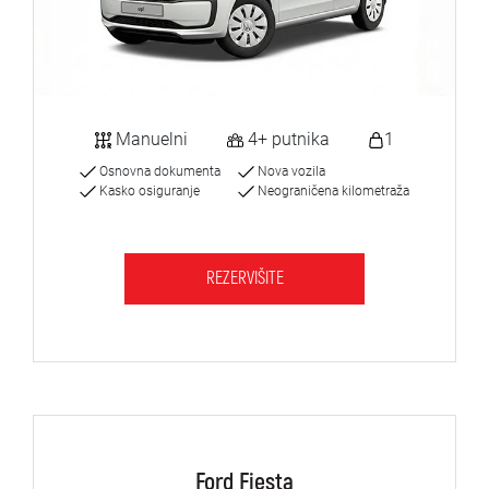
Manuelni
4+ putnika
1
Osnovna dokumenta
Nova vozila
Kasko osiguranje
Neograničena kilometraža
REZERVIŠITE
Ford Fiesta