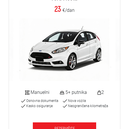
23
€/dan
Manuelni
5+ putnika
2
Osnovna dokumenta
Nova vozila
Kasko osiguranje
Neograničena kilometraža