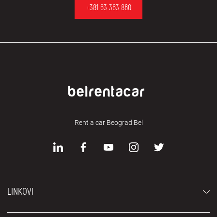
+381 63 363 860
Rent a car Beograd Bel
LINKOVI