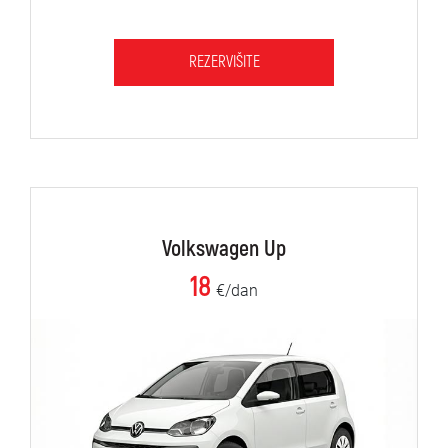
REZERVIŠITE
Volkswagen Up
18
€/dan