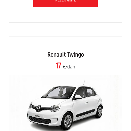
REZERVIŠITE
Renault Twingo
17
€/dan