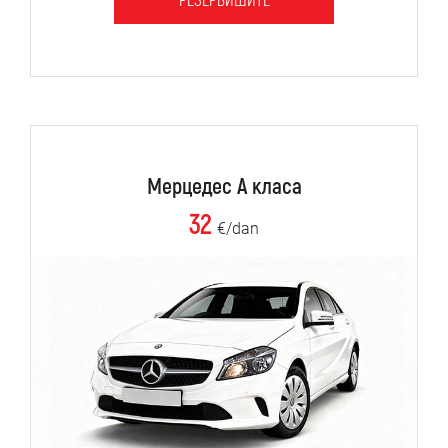
РЕЗЕРВИШИТЕ
Мерцедес А класа
32
€/dan