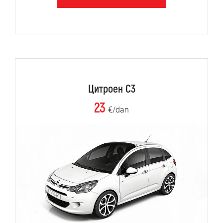
Цитроен C3
23
€/dan