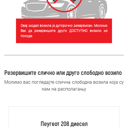
Овај модел возила је дугорочно резервисан. Молимо
Вас да резервишете друго ДОСТУПНО возило из
понуде.
Резервишите слично или друго слободно возило
Молимо вас погледајте слична слободна возила која су
нам на располагању
Пеугеот 208 диесел