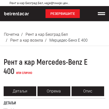
Најчешћа
Рент а кар Београд Бел, најјефтиније цене: Бел!✓
питања
РЕЗЕРВИШИТЕ
Изнајмљивање возила
Почетна
Рент а кар Београд Бел
Цене
Рент а кар возила
Мерцедес-Бенз Е 400
Услови најма
Рент а кар Mercedes-Benz E
О нама
400
или слично
Најчешћа питања
Блог
Детаљи
Опрема
Опис
Контакт
ДЕТАЉИ