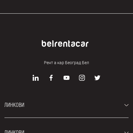
Рент а кар Београд Бел
ЛИНКОВИ
Аутомобили
ЛИНКОВИ