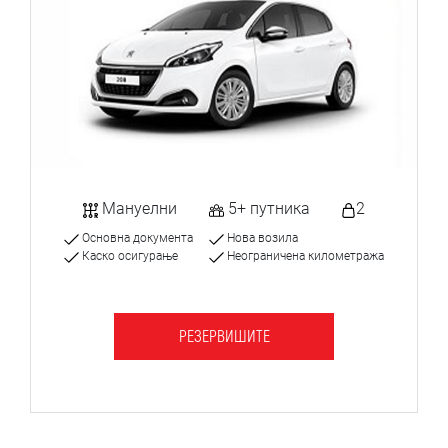
Мануелни
5+ путника
2
Основна документа
Нова возила
Каско осигурање
Неограничена километража
РЕЗЕРВИШИТЕ