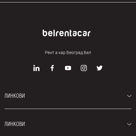
Рент а кар Београд Бел
ЛИНКОВИ
Аутомобили
ЛИНКОВИ
Џипови и СУВ возила