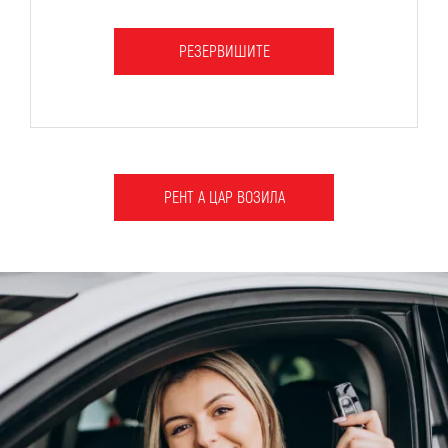
РЕЗЕРВИШИТЕ
РЕНТ А ЦАР ВОЗИЛА