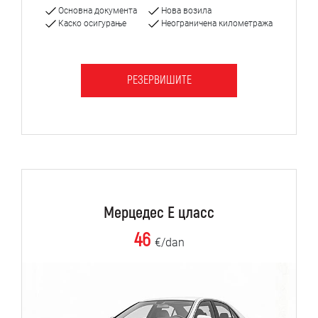
Основна документа
Нова возила
Каско осигурање
Неограничена километража
РЕЗЕРВИШИТЕ
Мерцедес Е цласс
46
€/dan