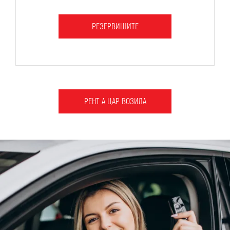
РЕЗЕРВИШИТЕ
РЕНТ А ЦАР ВОЗИЛА