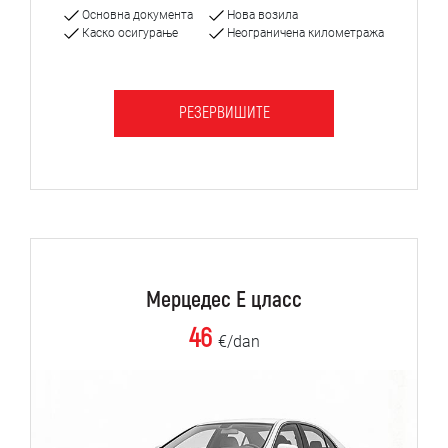
Основна документа
Нова возила
Каско осигурање
Неограничена километража
РЕЗЕРВИШИТЕ
Мерцедес Е цласс
46
€/dan