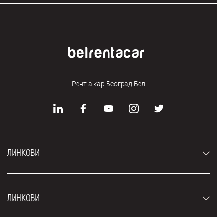
Рент а кар Београд Бел
ЛИНКОВИ
Аутомобили
ЛИНКОВИ
Џипови и СУВ возила