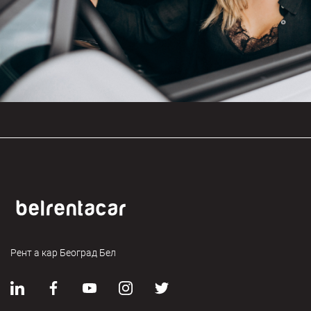
Рент а кар Београд Бел