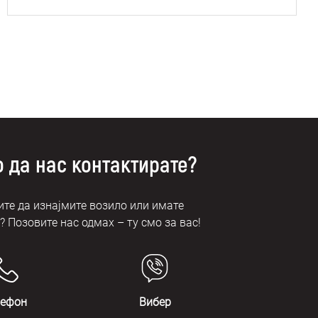
 да нас контактирате?
те да изнајмите возило или имате
 Позовите нас одмах – ту смо за вас!
лефон
Вибер