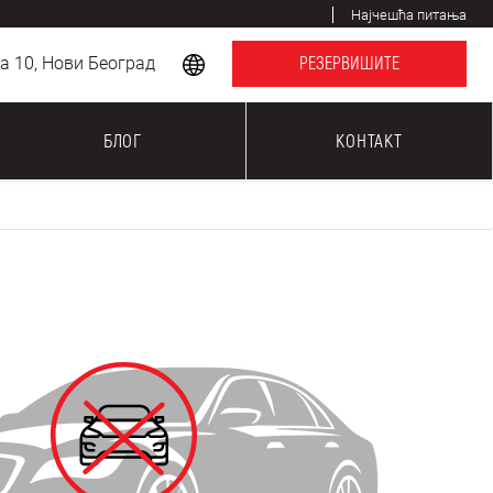
Најчешћа питања
 10, Нови Београд
РЕЗЕРВИШИТЕ
БЛОГ
КОНТАКТ