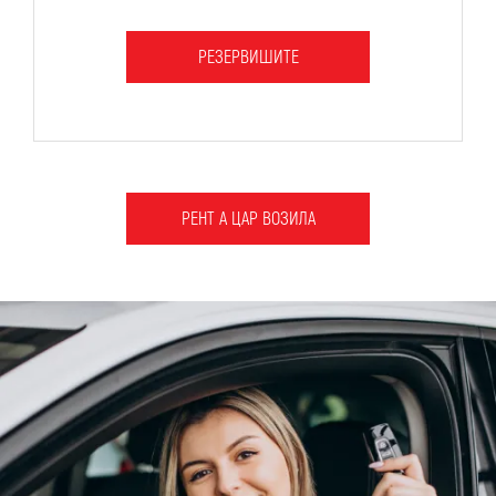
РЕЗЕРВИШИТЕ
РЕНТ А ЦАР ВОЗИЛА