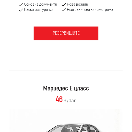
Основна документа
Нова возила
Каско осигурање
Неограничена километража
РЕЗЕРВИШИТЕ
Мерцедес Е цласс
46
€/dan