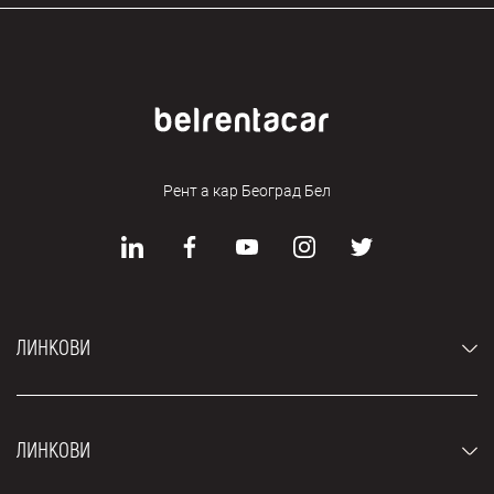
Рент а кар Београд Бел
ЛИНКОВИ
Аутомобили
ЛИНКОВИ
Џипови и СУВ возила