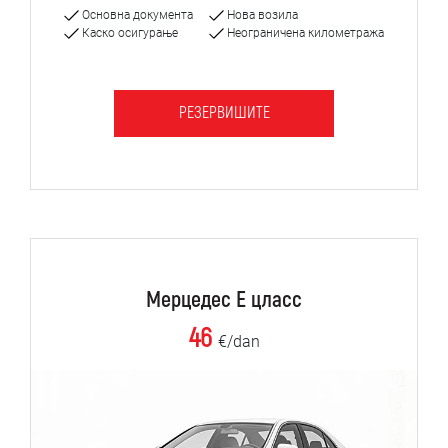
Основна документа
Нова возила
Каско осигурање
Неограничена километража
РЕЗЕРВИШИТЕ
Мерцедес Е цласс
46
€/dan