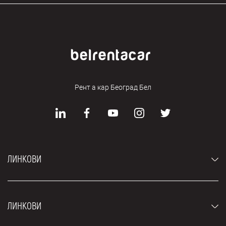
Рент а кар Београд Бел
ЛИНКОВИ
Аутомобили
ЛИНКОВИ
Џипови и СУВ возила