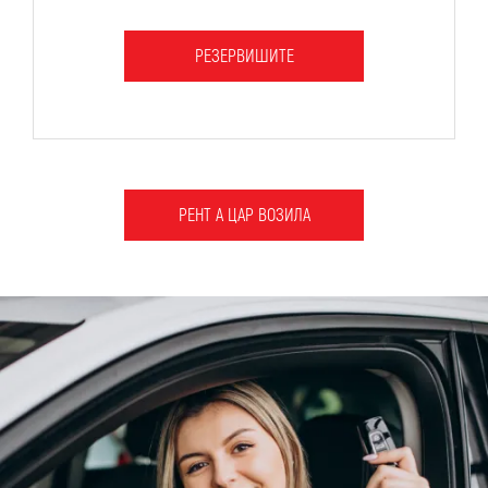
РЕЗЕРВИШИТЕ
РЕНТ А ЦАР ВОЗИЛА