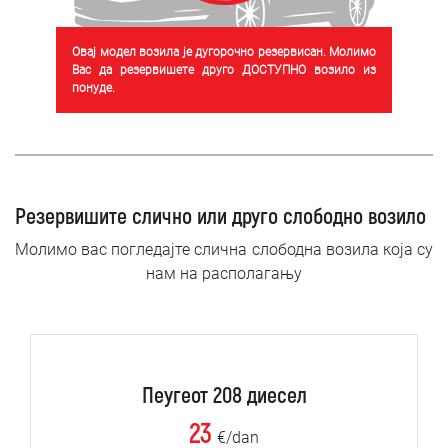
Овај модел возила је дугорочно резервисан. Молимо
Вас да резервишете друго ДОСТУПНО возило из
понуде.
Резервишите слично или друго слободно возило
Молимо вас погледајте слична слободна возила која су
нам на располагању
Пеугеот 208 диесел
23
€/dan