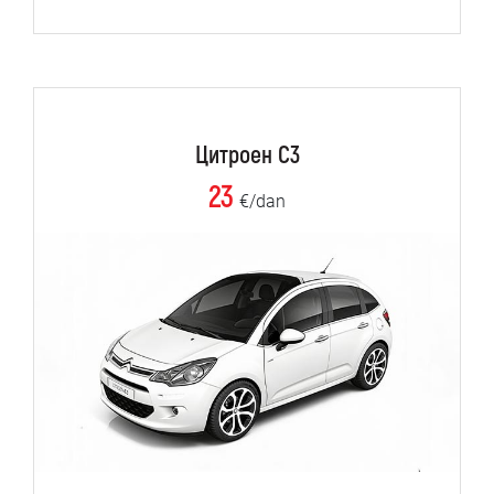
Цитроен C3
23
€/dan