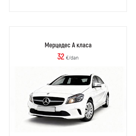
Мерцедес А класа
32
€/dan