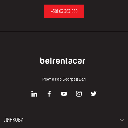
+381 63 363 860
Рент а кар Београд Бел
ЛИНКОВИ