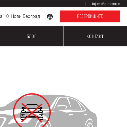
Најчешћа питања
 10, Нови Београд
РЕЗЕРВИШИТЕ
БЛОГ
КОНТАКТ