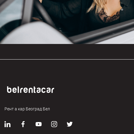
Рент а кар Београд Бел