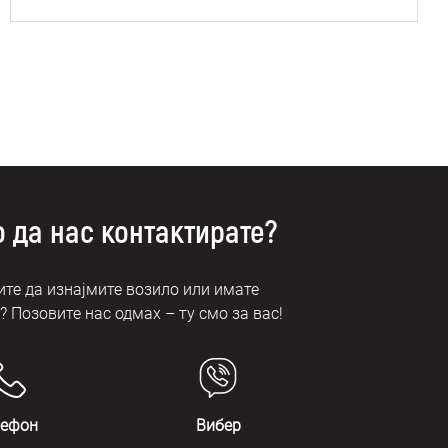
 да нас контактирате?
те да изнајмите возило или имате
 Позовите нас одмах – ту смо за вас!
лефон
Вибер