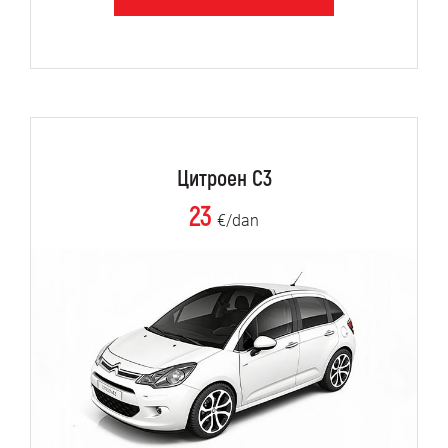
Цитроен C3
23
€/dan