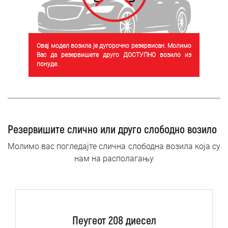
Овај модел возила је дугорочно резервисан. Молимо
Вас да резервишете друго ДОСТУПНО возило из
понуде.
Резервишите слично или друго слободно возило
Молимо вас погледајте слична слободна возила која су
нам на располагању
Пеугеот 208 диесел