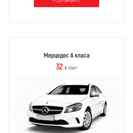
РЕЗЕРВИШИТЕ
Мерцедес А класа
32
€/dan