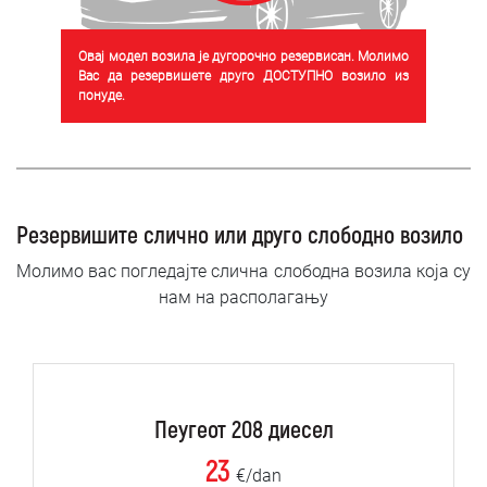
Овај модел возила је дугорочно резервисан. Молимо
Вас да резервишете друго ДОСТУПНО возило из
понуде.
Резервишите слично или друго слободно возило
Молимо вас погледајте слична слободна возила која су
нам на располагању
Пеугеот 208 диесел
23
€/dan