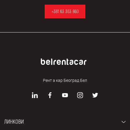
+381 63 363 860
Рент а кар Београд Бел
ЛИНКОВИ