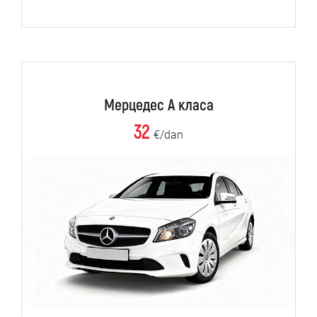
Мерцедес А класа
32
€/dan