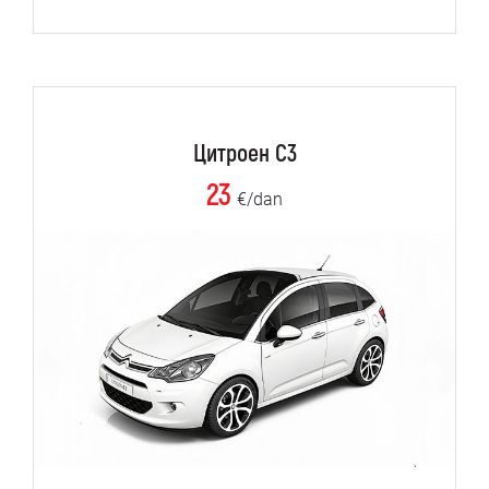
Цитроен C3
23
€/dan