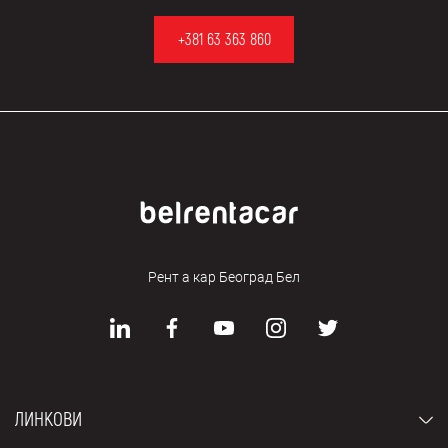
+381 63 363 860
Рент а кар Београд Бел
ЛИНКОВИ