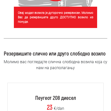
Овај модел возила је дугорочно резервисан. Молимо
Вас да резервишете друго ДОСТУПНО возило из
понуде.
Резервишите слично или друго слободно возило
Молимо вас погледајте слична слободна возила која су
нам на располагању
Пеугеот 208 диесел
23
€/dan