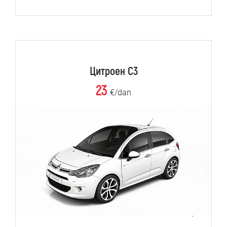
Цитроен C3
23
€/dan