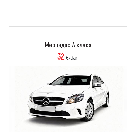
Мерцедес А класа
32
€/dan