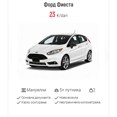
Форд Фиеста
23
€/dan
Мануелни
5+ путника
2
Основна документа
Нова возила
Каско осигурање
Неограничена километража