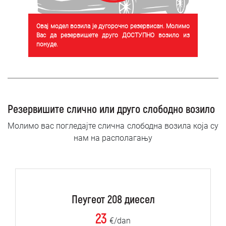
Овај модел возила је дугорочно резервисан. Молимо
Вас да резервишете друго ДОСТУПНО возило из
понуде.
Резервишите слично или друго слободно возило
Молимо вас погледајте слична слободна возила која су
нам на располагању
Пеугеот 208 диесел
23
€/dan