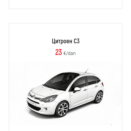
Цитроен C3
23
€/dan