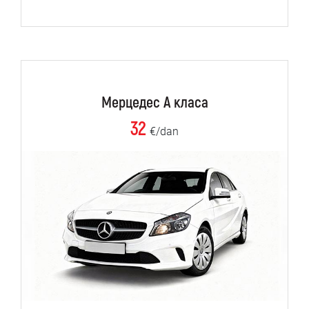
Мерцедес А класа
32
€/dan