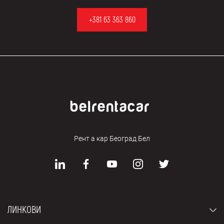
+381 63 363 860
Рент а кар Београд Бел
ЛИНКОВИ