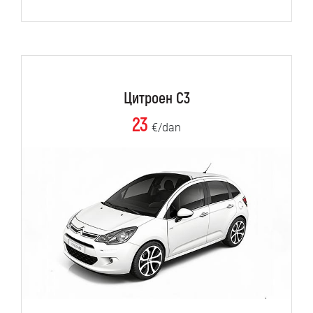
Цитроен C3
23
€/dan