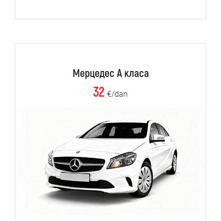
Мерцедес А класа
32
€/dan