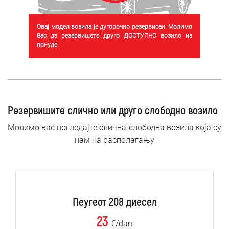
Овај модел возила је дугорочно резервисан. Молимо
Вас да резервишете друго ДОСТУПНО возило из
понуде.
Резервишите слично или друго слободно возило
Молимо вас погледајте слична слободна возила која су
нам на располагању
Пеугеот 208 диесел
23
€/dan