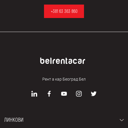
+381 63 363 860
Рент а кар Београд Бел
ЛИНКОВИ