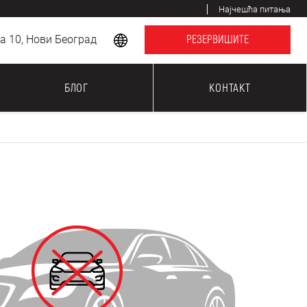
Најчешћа питања
 10, Нови Београд
РЕЗЕРВИШИТЕ
БЛОГ
КОНТАКТ