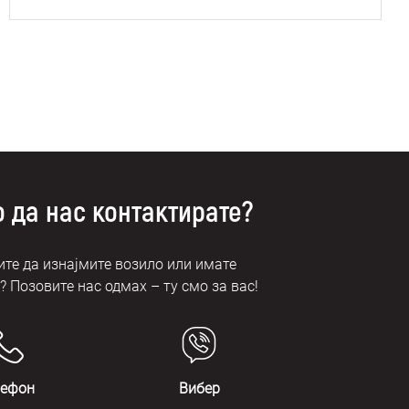
 да нас контактирате?
те да изнајмите возило или имате
 Позовите нас одмах – ту смо за вас!
лефон
Вибер