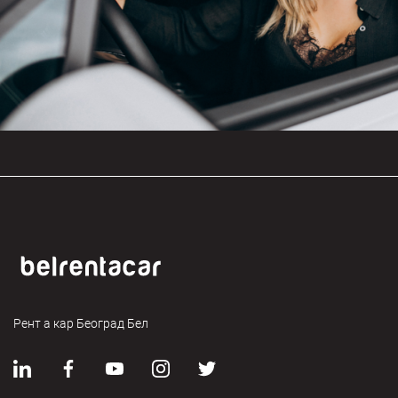
Рент а кар Београд Бел