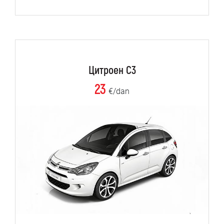
Цитроен C3
23
€/dan