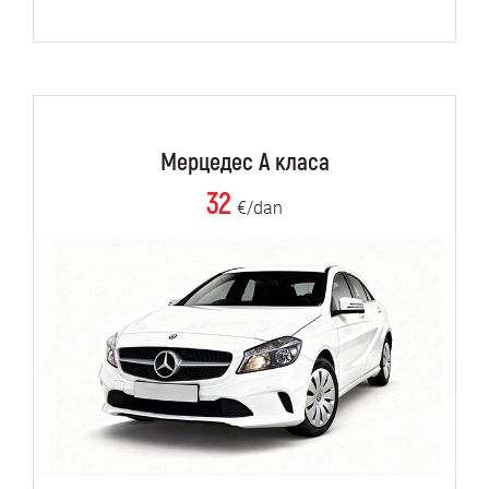
Мерцедес А класа
32
€/dan