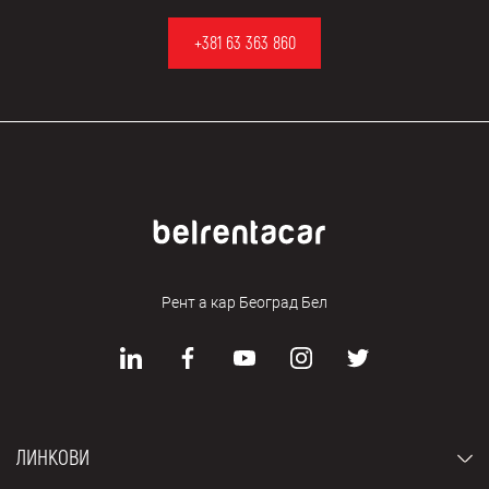
+381 63 363 860
Рент а кар Београд Бел
ЛИНКОВИ