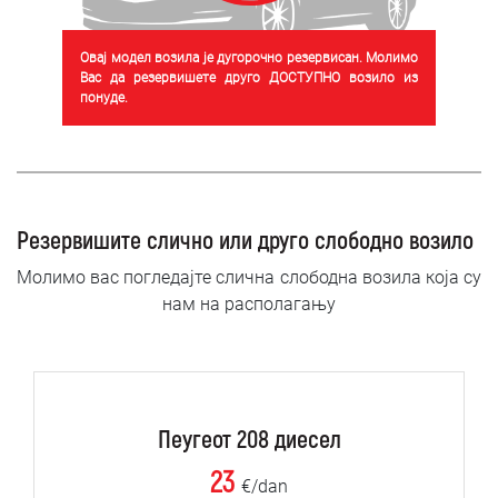
Овај модел возила је дугорочно резервисан. Молимо
Вас да резервишете друго ДОСТУПНО возило из
понуде.
Резервишите слично или друго слободно возило
Молимо вас погледајте слична слободна возила која су
нам на располагању
Пеугеот 208 диесел
23
€/dan