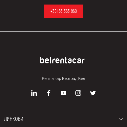
+381 63 363 860
Рент а кар Београд Бел
ЛИНКОВИ