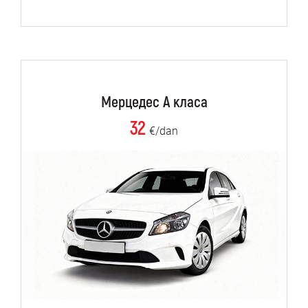
Мерцедес А класа
32
€/dan