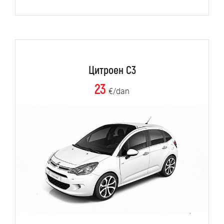
Цитроен C3
23
€/dan