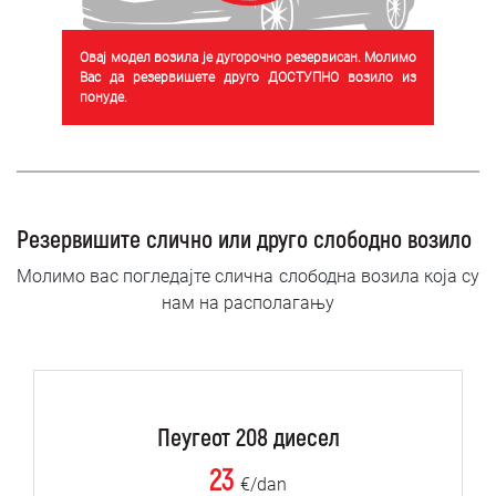
Овај модел возила је дугорочно резервисан. Молимо
Вас да резервишете друго ДОСТУПНО возило из
понуде.
Резервишите слично или друго слободно возило
Молимо вас погледајте слична слободна возила која су
нам на располагању
Пеугеот 208 диесел
23
€/dan