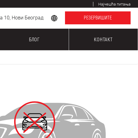
Најчешћа питања
 10, Нови Београд
РЕЗЕРВИШИТЕ
БЛОГ
КОНТАКТ