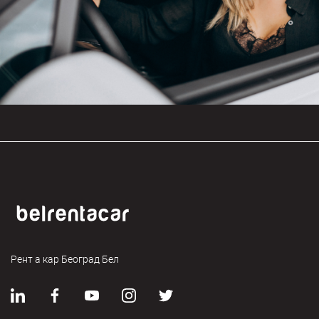
Рент а кар Београд Бел