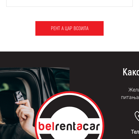
РЕНТ А ЦАР ВОЗИЛА
Како
Жели
питања?
Те