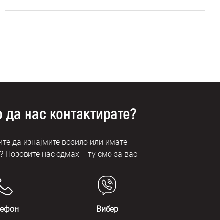
 да нас контактирате?
те да изнајмите возило или имате
 Позовите нас одмах – ту смо за вас!
лефон
Вибер