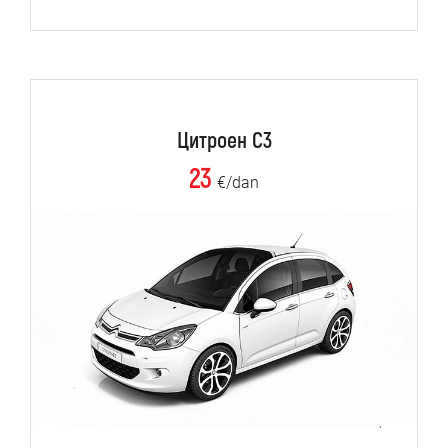
Цитроен C3
23
€/dan