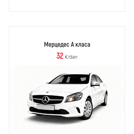
Мерцедес А класа
32
€/dan