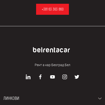
+381 63 363 860
Рент а кар Београд Бел
ЛИНКОВИ