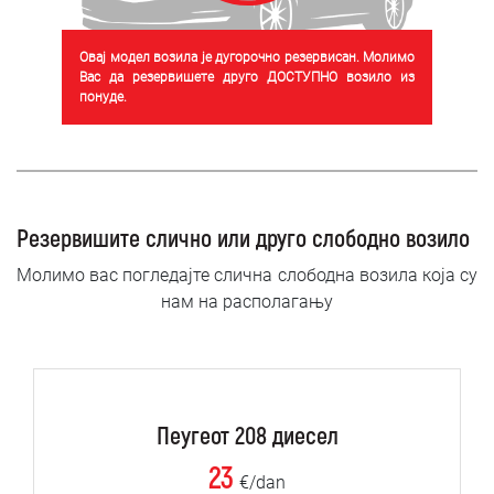
Овај модел возила је дугорочно резервисан. Молимо
Вас да резервишете друго ДОСТУПНО возило из
понуде.
Резервишите слично или друго слободно возило
Молимо вас погледајте слична слободна возила која су
нам на располагању
Пеугеот 208 диесел
23
€/dan