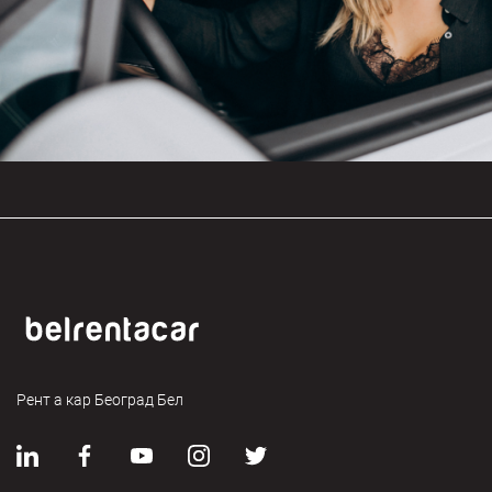
Рент а кар Београд Бел