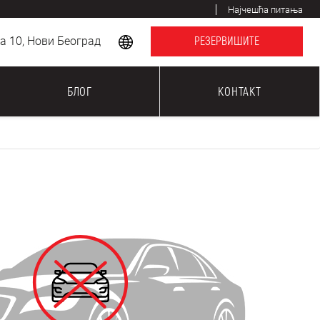
Најчешћа питања
 10, Нови Београд
РЕЗЕРВИШИТЕ
БЛОГ
КОНТАКТ