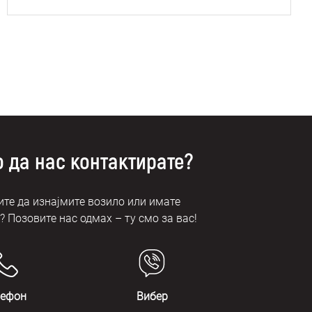
 да нас контактирате?
те да изнајмите возило или имате
 Позовите нас одмах – ту смо за вас!
лефон
Вибер