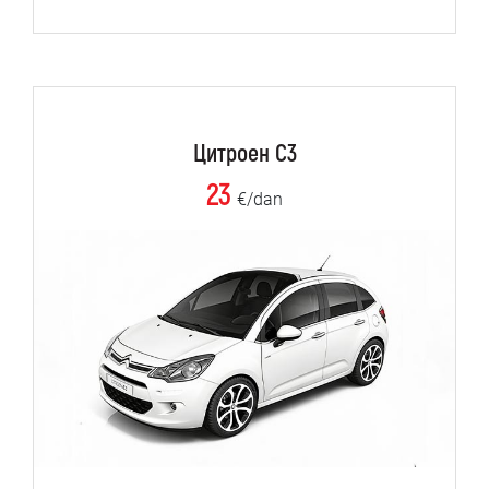
Цитроен C3
23
€/dan