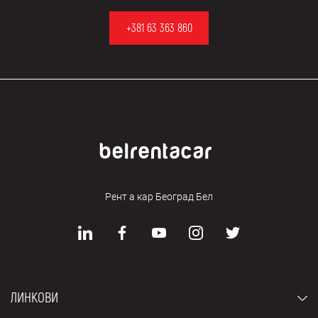
+381 63 363 860
Рент а кар Београд Бел
ЛИНКОВИ