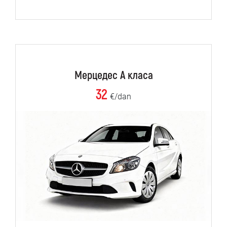
Мерцедес А класа
32
€/dan