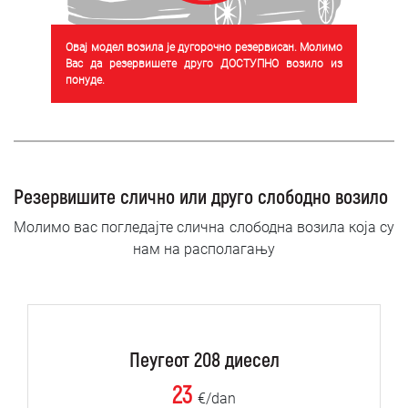
Овај модел возила је дугорочно резервисан. Молимо
Вас да резервишете друго ДОСТУПНО возило из
понуде.
Резервишите слично или друго слободно возило
Молимо вас погледајте слична слободна возила која су
нам на располагању
Пеугеот 208 диесел
23
€/dan