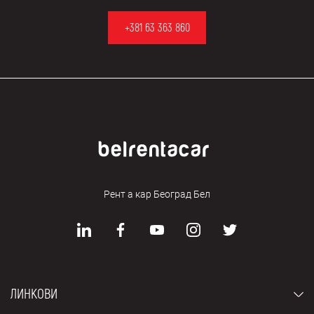
+381 63 363 860
Рент а кар Београд Бел
ЛИНКОВИ