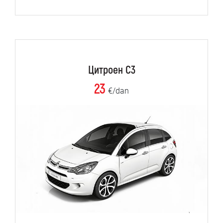
Цитроен C3
23
€/dan