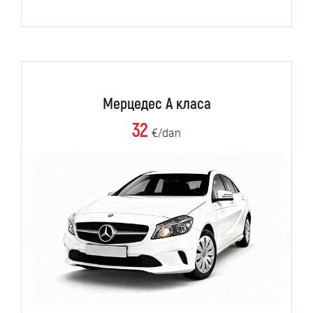
Мерцедес А класа
32
€/dan