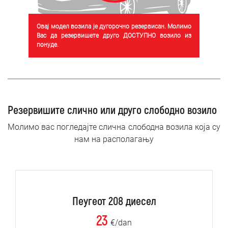
Овај модел возила је дугорочно резервисан. Молимо
Вас да резервишете друго ДОСТУПНО возило из
понуде.
Резервишите слично или друго слободно возило
Молимо вас погледајте слична слободна возила која су
нам на располагању
Пеугеот 208 диесел
23
€/dan