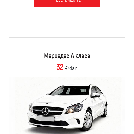
РЕЗЕРВИШИТЕ
Мерцедес А класа
32
€/dan