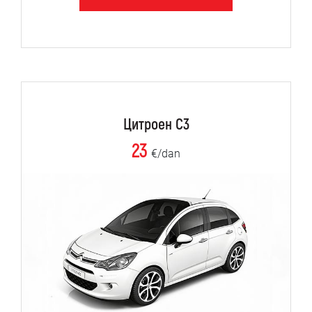
Цитроен C3
23
€/dan