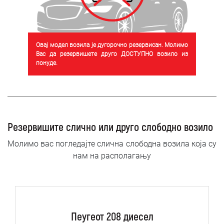
Овај модел возила је дугорочно резервисан. Молимо
Вас да резервишете друго ДОСТУПНО возило из
понуде.
Резервишите слично или друго слободно возило
Молимо вас погледајте слична слободна возила која су
нам на располагању
Пеугеот 208 диесел