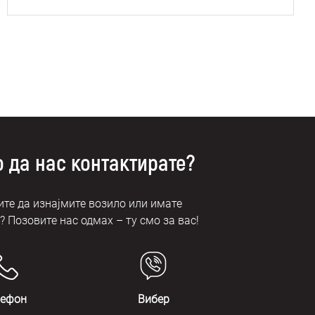
 да нас контактирате?
те да изнајмите возило или имате
 Позовите нас одмах – ту смо за вас!
лефон
Вибер