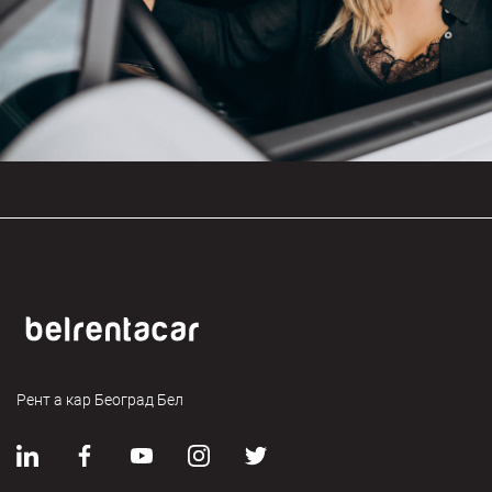
Рент а кар Београд Бел