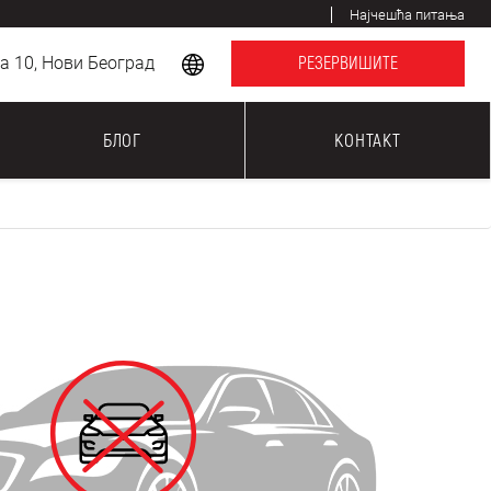
Најчешћа питања
 10, Нови Београд
РЕЗЕРВИШИТЕ
БЛОГ
КОНТАКТ