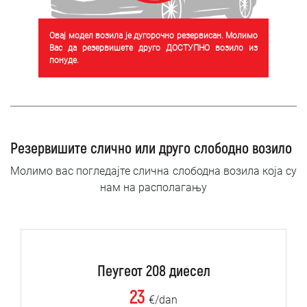
Овај модел возила је дугорочно резервисан. Молимо
Вас да резервишете друго ДОСТУПНО возило из
понуде.
Резервишите слично или друго слободно возило
Молимо вас погледајте слична слободна возила која су
нам на располагању
Пеугеот 208 диесел
23
€/dan