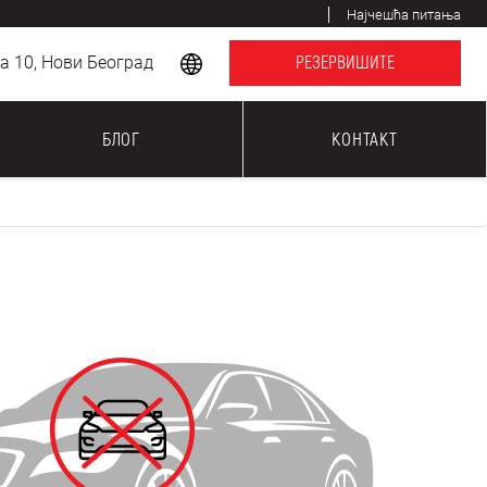
Најчешћа питања
 10, Нови Београд
РЕЗЕРВИШИТЕ
БЛОГ
КОНТАКТ