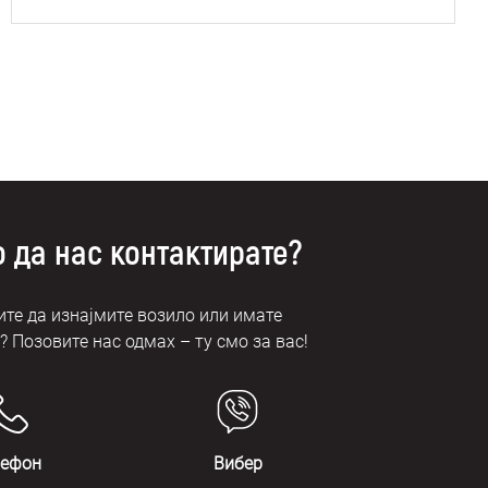
 да нас контактирате?
те да изнајмите возило или имате
 Позовите нас одмах – ту смо за вас!
лефон
Вибер