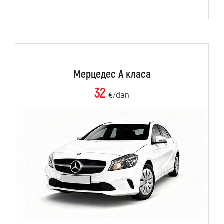
Мерцедес А класа
32
€/dan