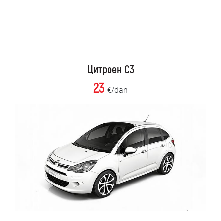
Цитроен C3
23
€/dan