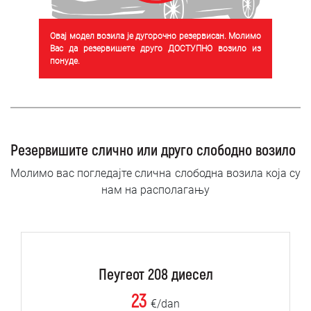
Овај модел возила је дугорочно резервисан. Молимо
Вас да резервишете друго ДОСТУПНО возило из
понуде.
Резервишите слично или друго слободно возило
Молимо вас погледајте слична слободна возила која су
нам на располагању
Пеугеот 208 диесел
23
€/dan