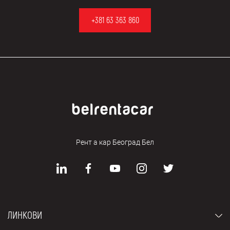
+381 63 363 860
Рент а кар Београд Бел
ЛИНКОВИ