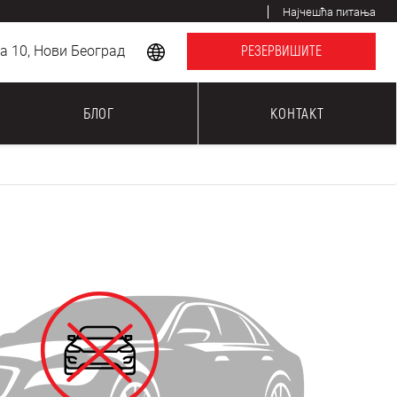
Најчешћа питања
 10, Нови Београд
РЕЗЕРВИШИТЕ
БЛОГ
КОНТАКТ