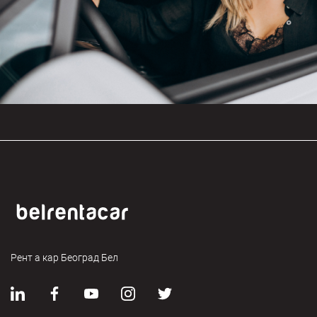
Рент а кар Београд Бел