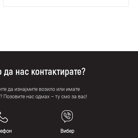
 да нас контактирате?
те да изнајмите возило или имате
 Позовите нас одмах – ту смо за вас!
лефон
Вибер