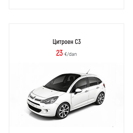
Цитроен C3
23
€/dan