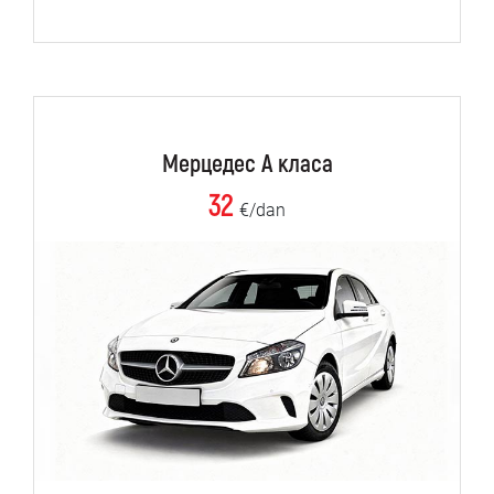
Мерцедес А класа
32
€/dan