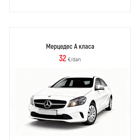
Мерцедес А класа
32
€/dan