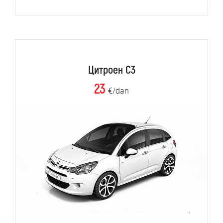
Цитроен C3
23
€/dan