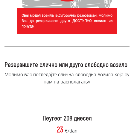
Овај модел возила је дугорочно резервисан. Молимо
Вас да резервишете друго ДОСТУПНО возило из
понуде.
Резервишите слично или друго слободно возило
Молимо вас погледајте слична слободна возила која су
нам на располагању
Пеугеот 208 диесел
23
€/dan