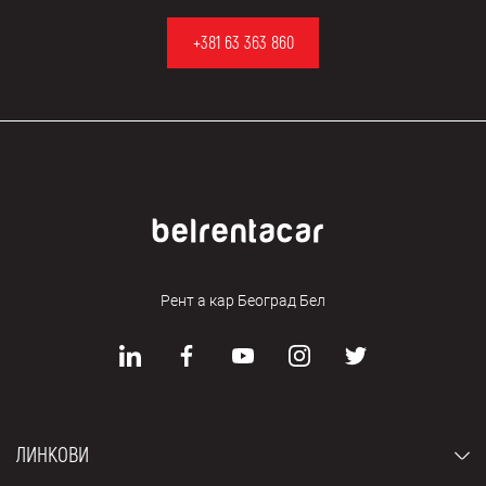
+381 63 363 860
Рент а кар Београд Бел
ЛИНКОВИ