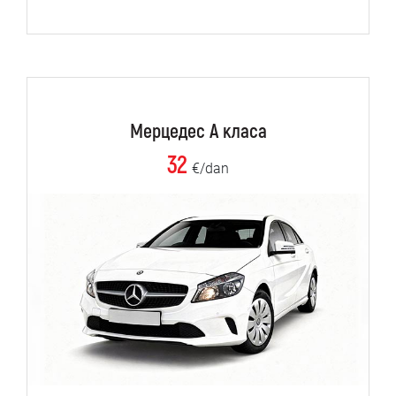
Мерцедес А класа
32
€/dan