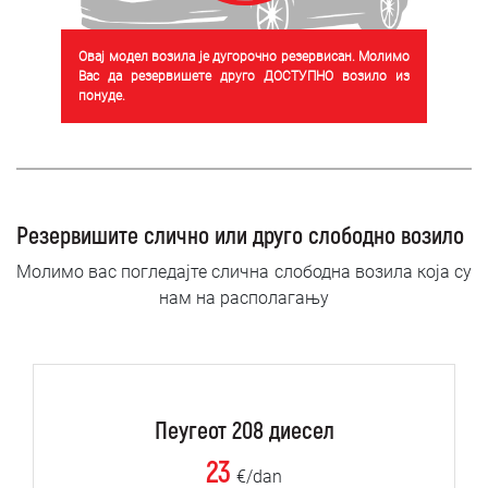
Овај модел возила је дугорочно резервисан. Молимо
Вас да резервишете друго ДОСТУПНО возило из
понуде.
Резервишите слично или друго слободно возило
Молимо вас погледајте слична слободна возила која су
нам на располагању
Пеугеот 208 диесел
23
€/dan