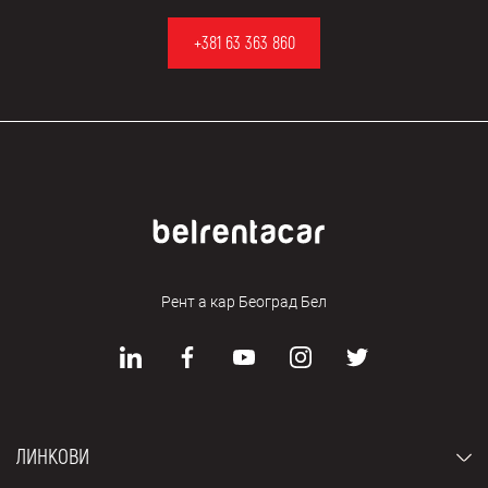
+381 63 363 860
Рент а кар Београд Бел
ЛИНКОВИ