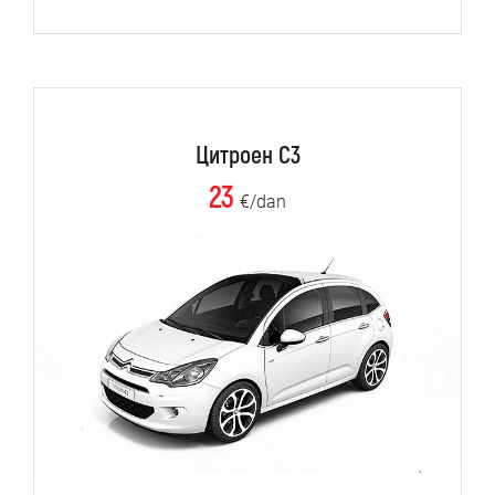
Цитроен C3
23
€/dan