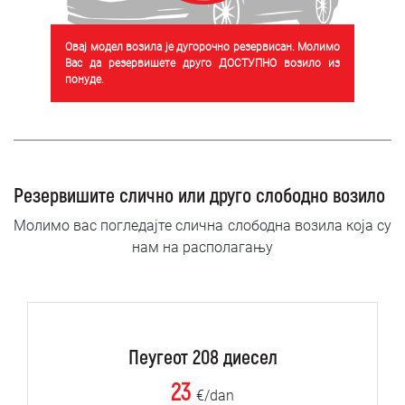
Овај модел возила је дугорочно резервисан. Молимо
Вас да резервишете друго ДОСТУПНО возило из
понуде.
Резервишите слично или друго слободно возило
Молимо вас погледајте слична слободна возила која су
нам на располагању
Пеугеот 208 диесел
23
€/dan