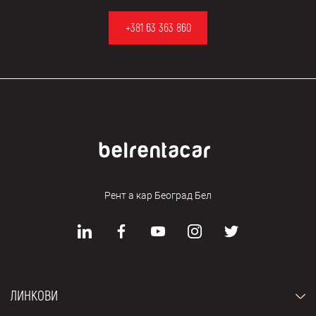
+381 63 363 860
Рент а кар Београд Бел
ЛИНКОВИ