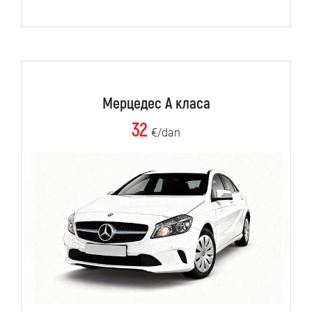
Мерцедес А класа
32
€/dan