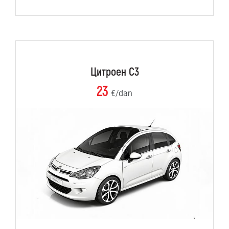
Цитроен C3
23
€/dan