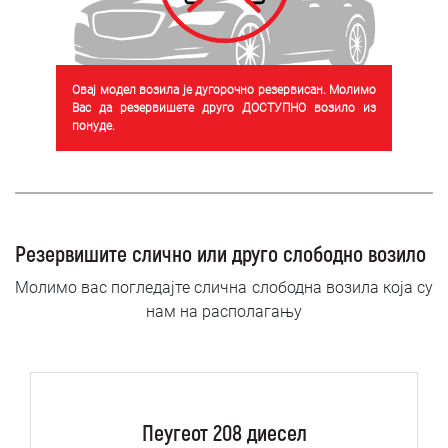
Овај модел возила је дугорочно резервисан. Молимо
Вас да резервишете друго ДОСТУПНО возило из
понуде.
Резервишите слично или друго слободно возило
Молимо вас погледајте слична слободна возила која су
нам на располагању
Пеугеот 208 диесел