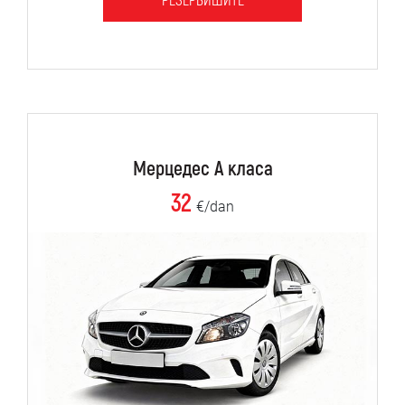
РЕЗЕРВИШИТЕ
Мерцедес А класа
32
€/dan