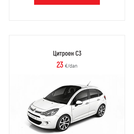
Цитроен C3
23
€/dan