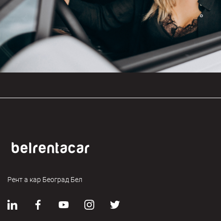
Рент а кар Београд Бел