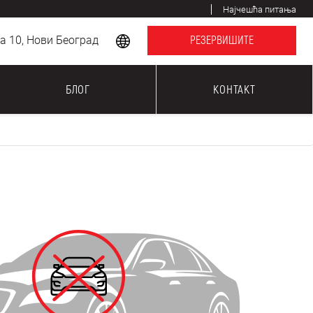
Најчешћа питања
 10, Нови Београд
РЕЗЕРВИШИТЕ
БЛОГ
КОНТАКТ