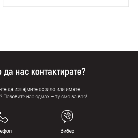
 да нас контактирате?
те да изнајмите возило или имате
 Позовите нас одмах – ту смо за вас!
лефон
Вибер